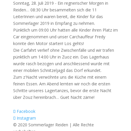
Sonntag, 28. Juli 2019 - Ein regnerischer Morgen in
Reiden… 08:30 Uhr besammelten sich die 11
LeiterInnen und waren bereit, die Kinder für das
Sommerlager 2019 in Empfang zu nehmen.
Pünktlich um 09:00 Uhr hatten alle Kinder ihren Platz im
Car eingenommen und unser Carchauffeur Fredy
konnte den Motor starten! Los gehts!
Die Carfahrt verlief ohne Zwischenfälle und wir trafen
pünktlich um 14:00 Uhr in Zuoz ein. Das Lagerhaus
wurde rasch bezogen und anschliessend wurde mit
einer mobilen Schnitzeljagd das Dorf erkundet.
Zum z'Nacht verwöhnte uns die Küche mit einem
feinen Essen. Am Abend lernten wir noch die ersten
Schritte unseres Lagertanzes, bevor die erste Nacht
über Zouz hereinbrach… Guet Nacht zäme!
Facebook
Instagram
© 2020 Sommerlager Reiden | Alle Rechte