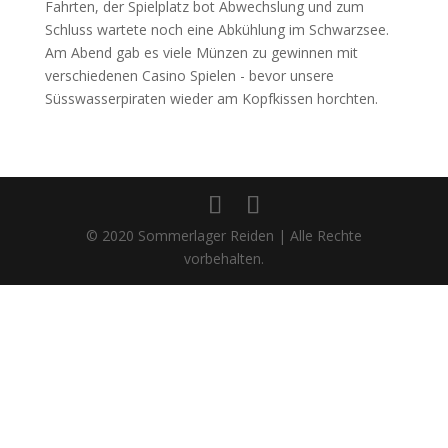
Fahrten, der Spielplatz bot Abwechslung und zum
Schluss wartete noch eine Abkühlung im Schwarzsee.
Am Abend gab es viele Münzen zu gewinnen mit
verschiedenen Casino Spielen - bevor unsere
Süsswasserpiraten wieder am Kopfkissen horchten.
© 2020 Sommerlager Reiden | Alle Rechte
vorbehalten.