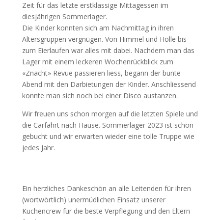
Zeit für das letzte erstklassige Mittagessen im
diesjährigen Sommerlager.
Die Kinder konnten sich am Nachmittag in ihren
Altersgruppen vergnügen. Von Himmel und Hölle bis
zum Eierlaufen war alles mit dabei. Nachdem man das
Lager mit einem leckeren Wochenrückblick zum
«Znacht» Revue passieren liess, begann der bunte
Abend mit den Darbietungen der Kinder. Anschliessend
konnte man sich noch bei einer Disco austanzen.
Wir freuen uns schon morgen auf die letzten Spiele und
die Carfahrt nach Hause. Sommerlager 2023 ist schon
gebucht und wir erwarten wieder eine tolle Truppe wie
jedes Jahr.
Ein herzliches Dankeschön an alle Leitenden für ihren
(wortwörtlich) unermüdlichen Einsatz unserer
Küchencrew für die beste Verpflegung und den Eltern